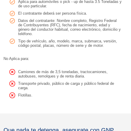
Aplica para automóviles o pick - up de hasta 3.5 Toneladas y
de uso particular.
El contratante deberá ser persona física.
Datos del contratante: Nombre completo, Registro Federal
de Contribuyentes (RFC), fecha de nacimiento, edad y
género del conductor habitual, correo electrónico, domicilio y
teléfono.
Tipo de vehículo, año, modelo, marca, submarca, versión,
código postal, placas, número de serie y de motor.
No Aplica para:
Camiones de más de 3,5 toneladas, tractocamiones,
autobuses, remolques y de renta diaria.
Transporte privado, público de carga y público federal de
carga.
Flotillas.
Que nada te detenga, asegurate con GNP