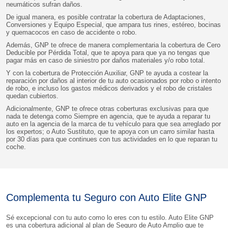
neumáticos sufran daños.
De igual manera, es posible contratar la cobertura de Adaptaciones,
Conversiones y Equipo Especial, que ampara tus rines, estéreo, bocinas
y quemacocos en caso de accidente o robo.
Además, GNP te ofrece de manera complementaria la cobertura de Cero
Deducible por Pérdida Total, que te apoya para que ya no tengas que
pagar más en caso de siniestro por daños materiales y/o robo total.
Y con la cobertura de Protección Auxiliar, GNP te ayuda a costear la
reparación por daños al interior de tu auto ocasionados por robo o intento
de robo, e incluso los gastos médicos derivados y el robo de cristales
quedan cubiertos.
Adicionalmente, GNP te ofrece otras coberturas exclusivas para que
nada te detenga como Siempre en agencia, que te ayuda a reparar tu
auto en la agencia de la marca de tu vehículo para que sea arreglado por
los expertos; o Auto Sustituto, que te apoya con un carro similar hasta
por 30 días para que continues con tus actividades en lo que reparan tu
coche.
Complementa tu Seguro con Auto Elite GNP
Sé excepcional con tu auto como lo eres con tu estilo. Auto Elite GNP
es una cobertura adicional al plan de Seguro de Auto Amplio que te