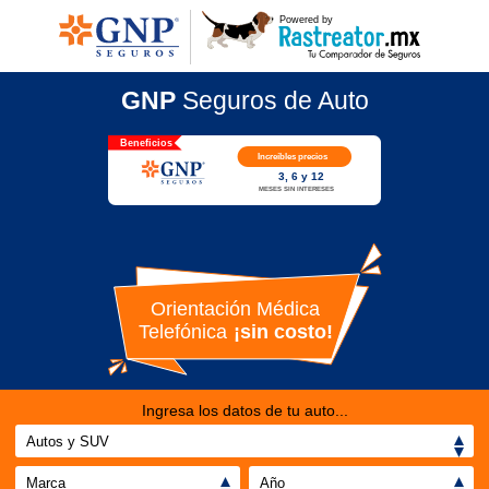
GNP
Seguros de Auto
Ingresa los datos de tu auto...