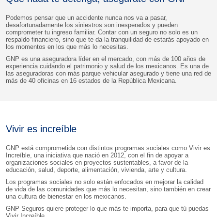
Podemos pensar que un accidente nunca nos va a pasar,
desafortunadamente los siniestros son inesperados y pueden
comprometer tu ingreso familiar. Contar con un seguro no solo es un
respaldo financiero, sino que te da la tranquilidad de estarás apoyado en
los momentos en los que más lo necesitas.
GNP es una aseguradora líder en el mercado, con más de 100 años de
experiencia cuidando el patrimonio y salud de los mexicanos. Es una de
las aseguradoras con más parque vehicular asegurado y tiene una red de
más de 40 oficinas en 16 estados de la República Mexicana.
Vivir es increíble
GNP está comprometida con distintos programas sociales como Vivir es
Increíble, una iniciativa que nació en 2012, con el fin de apoyar a
organizaciones sociales en proyectos sustentables, a favor de la
educación, salud, deporte, alimentación, vivienda, arte y cultura.
Los programas sociales no solo están enfocados en mejorar la calidad
de vida de las comunidades que más lo necesitan, sino también en crear
una cultura de bienestar en los mexicanos.
GNP Seguros quiere proteger lo que más te importa, para que tú puedas
Vivir Increíble.